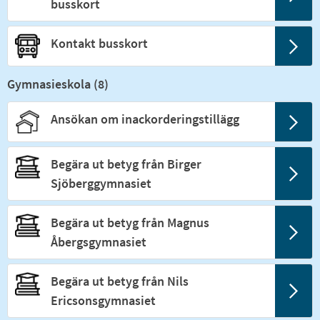
busskort
Kontakt busskort
Gymnasieskola (
8
)
Ansökan om inackorderingstillägg
Begära ut betyg från Birger
Sjöberggymnasiet
Begära ut betyg från Magnus
Åbergsgymnasiet
Begära ut betyg från Nils
Ericsonsgymnasiet