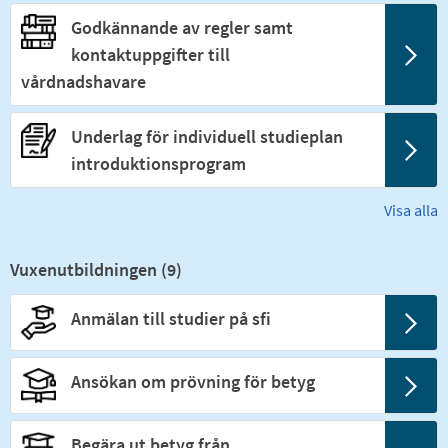
Godkännande av regler samt
kontaktuppgifter till
vårdnadshavare
Underlag för individuell studieplan
introduktionsprogram
Visa alla
Vuxenutbildningen (
9
)
Anmälan till studier på sfi
Ansökan om prövning för betyg
Begära ut betyg från